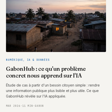
NUMÉRIQUE, IA & DONNÉES
GabonHub : ce qu'un problème
concret nous apprend sur l'IA
Étude de cas à partir d'un besoin citoyen simple : rendre
une information publique plus lisible et plus utile. Ce que
GabonHub révèle sur l'IA appliquée.
MAR 2026
·
11 MIN
·
GABON