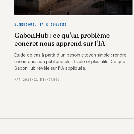
NUMÉRIQUE, IA & DONNÉES
GabonHub : ce qu'un problème
concret nous apprend sur l'IA
Étude de cas à partir d'un besoin citoyen simple : rendre
une information publique plus lisible et plus utile. Ce que
GabonHub révèle sur l'IA appliquée.
MAR 2026
·
11 MIN
·
GABON