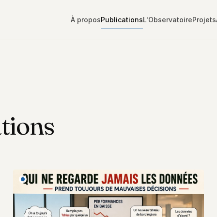
À propos
Publications
L'Observatoire
Projets
tions