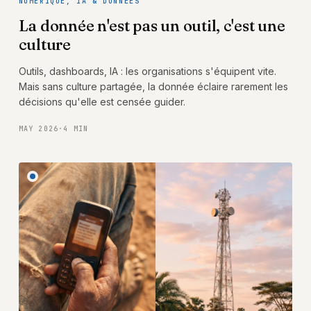
NUMÉRIQUE, IA & DONNÉES
La donnée n'est pas un outil, c'est une
culture
Outils, dashboards, IA : les organisations s'équipent vite.
Mais sans culture partagée, la donnée éclaire rarement les
décisions qu'elle est censée guider.
MAY 2026
·
4 MIN